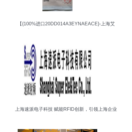
【{100%进口20DD014A3EYNAEACE}-上海艾
友】报价_图片_品牌-上海麓芷自动化设备
上海速派电子科技 赋能RFID创新，引领上海企业
技术服务新潮流