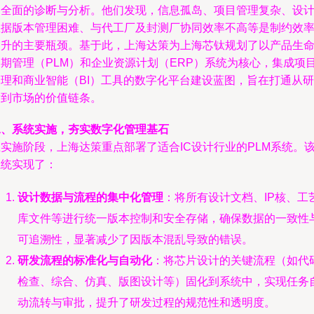
了全面的诊断与分析。他们发现，信息孤岛、项目管理复杂、设
数据版本管理困难、与代工厂及封测厂协同效率不高等是制约效
提升的主要瓶颈。基于此，上海达策为上海芯钛规划了以产品生
周期管理（PLM）和企业资源计划（ERP）系统为核心，集成项
管理和商业智能（BI）工具的数字化平台建设蓝图，旨在打通从研
发到市场的价值链条。
二、系统实施，夯实数字化管理基石
实施阶段，上海达策重点部署了适合IC设计行业的PLM系统。
系统实现了：
设计数据与流程的集中化管理
：将所有设计文档、IP核、工
库文件等进行统一版本控制和安全存储，确保数据的一致性
可追溯性，显著减少了因版本混乱导致的错误。
研发流程的标准化与自动化
：将芯片设计的关键流程（如代
检查、综合、仿真、版图设计等）固化到系统中，实现任务
动流转与审批，提升了研发过程的规范性和透明度。